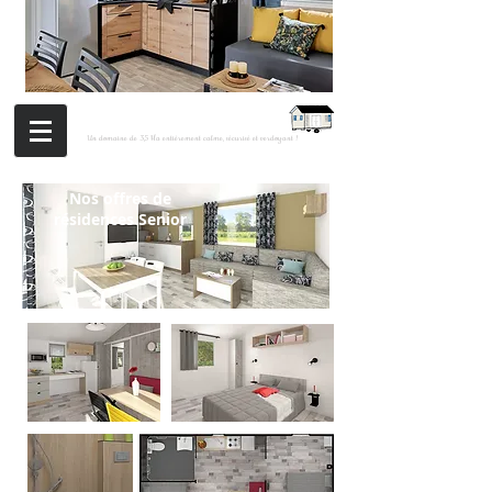
Parc résidentiel LE BOIS JOLI
Un domaine de 3,5 Ha entièrement calme, sécurisé et verdoyant !
Nos offres de
résidences Senior